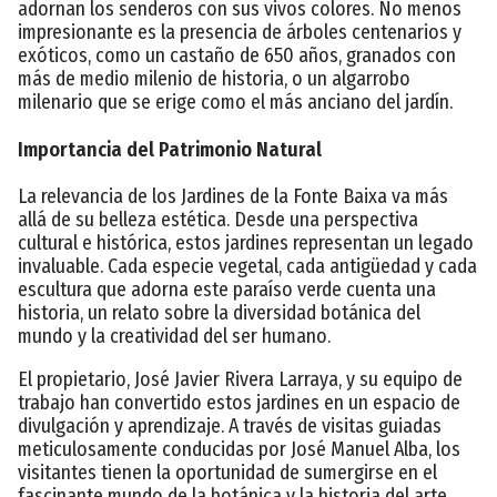
adornan los senderos con sus vivos colores. No menos
impresionante es la presencia de árboles centenarios y
exóticos, como un castaño de 650 años, granados con
más de medio milenio de historia, o un algarrobo
milenario que se erige como el más anciano del jardín.
Importancia del Patrimonio Natural
La relevancia de los Jardines de la Fonte Baixa va más
allá de su belleza estética. Desde una perspectiva
cultural e histórica, estos jardines representan un legado
invaluable. Cada especie vegetal, cada antigüedad y cada
escultura que adorna este paraíso verde cuenta una
historia, un relato sobre la diversidad botánica del
mundo y la creatividad del ser humano.
El propietario, José Javier Rivera Larraya, y su equipo de
trabajo han convertido estos jardines en un espacio de
divulgación y aprendizaje. A través de visitas guiadas
meticulosamente conducidas por José Manuel Alba, los
visitantes tienen la oportunidad de sumergirse en el
fascinante mundo de la botánica y la historia del arte.