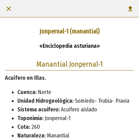
Jonpernal-1 (manantial)
«Enciclopedia asturiana»
Manantial Jonpernal-1
Acuífero en Illas.
Cuenca:
Norte
Unidad Hidrogeológica:
Somiedo- Trubia- Pravia
Sistema acuifero:
Acuífero aislado
Toponimia:
Jonpernal-1
Cota:
260
Naturaleza:
Manantial