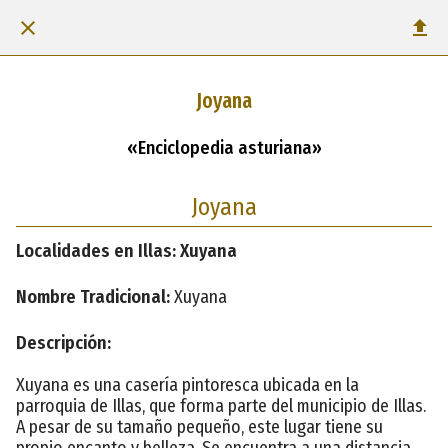
Joyana
«Enciclopedia asturiana»
Joyana
Localidades en Illas: Xuyana
Nombre Tradicional:
Xuyana
Descripción:
Xuyana es una casería pintoresca ubicada en la
parroquia de Illas, que forma parte del municipio de Illas.
A pesar de su tamaño pequeño, este lugar tiene su
propio encanto y belleza. Se encuentra a una distancia