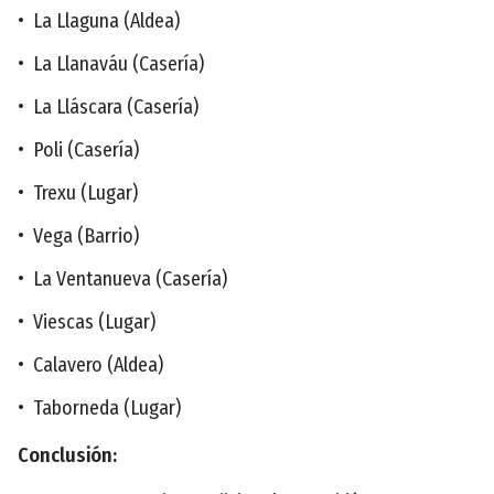
• La Llaguna (Aldea)
• La Llanaváu (Casería)
• La Lláscara (Casería)
• Poli (Casería)
• Trexu (Lugar)
• Vega (Barrio)
• La Ventanueva (Casería)
• Viescas (Lugar)
• Calavero (Aldea)
• Taborneda (Lugar)
Conclusión: