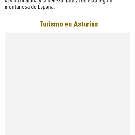
la vida humana y la belleza natural en esta región
montañosa de España.