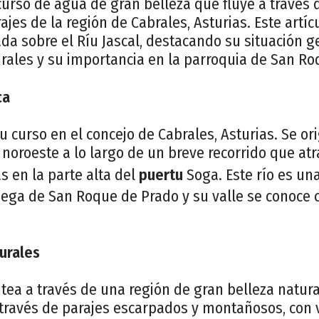
 curso de agua de gran belleza que fluye a través 
jes de la región de Cabrales, Asturias. Este artíc
da sobre el Ríu Jascal, destacando su situación g
urales y su importancia en la parroquia de San R
ca
su curso en el concejo de Cabrales, Asturias. Se or
n noroeste a lo largo de un breve recorrido que at
s en la parte alta del
puertu
Soga. Este río es una
liega de San Roque de Prado y su valle se conoce
turales
ntea a través de una región de gran belleza natura
a través de parajes escarpados y montañosos, con 