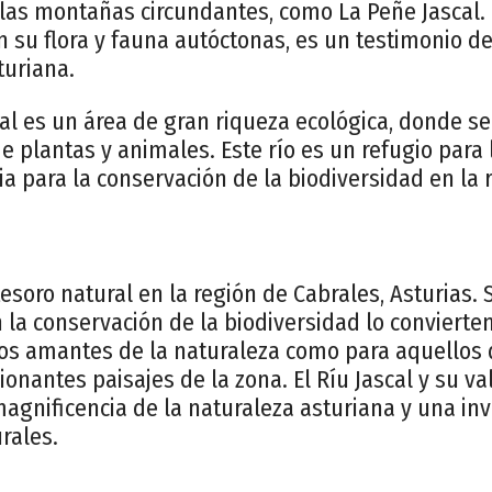
las montañas circundantes, como La Peñe Jascal. 
n su flora y fauna autóctonas, es un testimonio d
turiana.
scal es un área de gran riqueza ecológica, donde 
e plantas y animales. Este río es un refugio para 
a para la conservación de la biodiversidad en la 
 tesoro natural en la región de Cabrales, Asturias.
 la conservación de la biodiversidad lo convierte
 los amantes de la naturaleza como para aquellos
ionantes paisajes de la zona. El Ríu Jascal y su va
magnificencia de la naturaleza asturiana y una inv
rales.