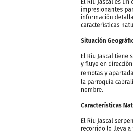
El Ríu Jascal es un
impresionantes para
información detalla
características nat
Situación Geográfi
El Ríu Jascal tiene 
y fluye en direcció
remotas y apartada
la parroquia cabra
nombre.
Características Na
El Ríu Jascal serpe
recorrido lo lleva 