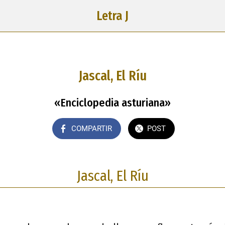
Letra J
Jascal, El Ríu
«Enciclopedia asturiana»
COMPARTIR
POST
Jascal, El Ríu