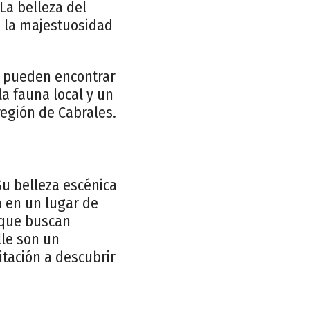
La belleza del
e la majestuosidad
se pueden encontrar
la fauna local y un
región de Cabrales.
 Su belleza escénica
n en un lugar de
 que buscan
lle son un
itación a descubrir