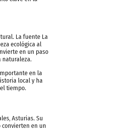
tural. La fuente La
eza ecológica al
onvierte en un paso
 naturaleza.
importante en la
storia local y ha
el tiempo.
les, Asturias. Su
o convierten en un