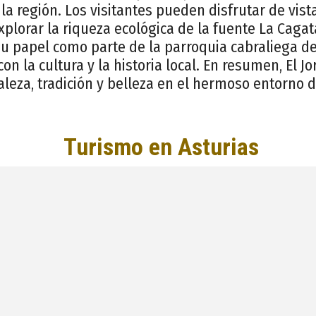
 la región. Los visitantes pueden disfrutar de vi
plorar la riqueza ecológica de la fuente La Cagata
u papel como parte de la parroquia cabraliega de
on la cultura y la historia local. En resumen, El J
leza, tradición y belleza en el hermoso entorno d