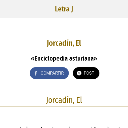
Letra J
Jorcadín, El
«Enciclopedia asturiana»
COMPARTIR
POST
Jorcadín, El