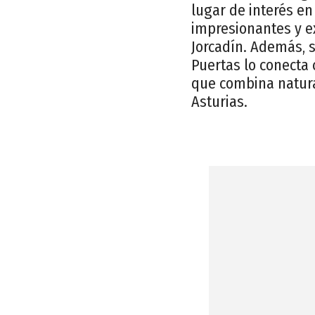
lugar de interés en
impresionantes y ex
Jorcadín. Además, s
Puertas lo conecta c
que combina natura
Asturias.