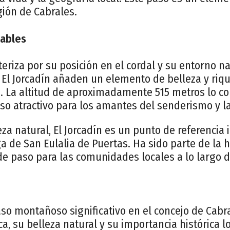
gión de Cabrales.
tables
teriza por su posición en el cordal y su entorno na
 El Jorcadín añaden un elemento de belleza y riqu
e. La altitud de aproximadamente 515 metros lo c
o atractivo para los amantes del senderismo y la
a natural, El Jorcadín es un punto de referencia 
a de San Eulalia de Puertas. Ha sido parte de la hi
de paso para las comunidades locales a lo largo d
aso montañoso significativo en el concejo de Cabra
ca, su belleza natural y su importancia histórica l