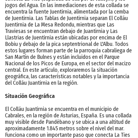
jogos del Agua. En las inmediaciones de esta collada se
encuentra la fuente Juentirnia, alimentada por la cemba
de Juentirnia. Las Tablas de Juentirnia separan El Colláu
Juentirnia de La Mesa Redondu, mientras que Las
Traviesas se encuentran debajo de Juantirnia y Las
Llastrias de Juentirnia están ubicadas por encima de El
Bobiu y debajo de la pica septentrional de L'Albu. Todos
estos lugares forman parte de la parroquia cabraliega de
San Martín de Bulnes y están incluidos en el Parque
Nacional de los Picos de Europa, en el sector del macizo
central. En este artículo, exploraremos la situación
geográfica, las características notables y la importancia
del Colláu Juantirnia en la región.
Situación Geográfica
El Colláu Juantirnia se encuentra en el municipio de
Cabrales, en la región de Asturias, España. Es una collada
muy visible desde Pandébano y se ubica a una altitud de
aproximadamente 1.845 metros sobre el nivel del mar.
Funciona como un importante paso que conecta La Ties