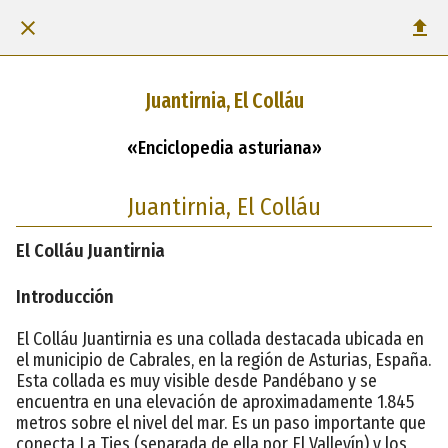
Juantirnia, El Colláu
«Enciclopedia asturiana»
Juantirnia, El Colláu
El Colláu Juantirnia
Introducción
El Colláu Juantirnia es una collada destacada ubicada en
el municipio de Cabrales, en la región de Asturias, España.
Esta collada es muy visible desde Pandébano y se
encuentra en una elevación de aproximadamente 1.845
metros sobre el nivel del mar. Es un paso importante que
conecta La Ties (separada de ella por El Valleyín) y los