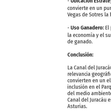
-
Ubicación Estraté
convierte en un pun
Vegas de Sotres la 
-
Uso Ganadero:
El 
la economía y el su
de ganado.
Conclusión:
La Canal del Juracá
relevancia geográfi
convierten en un e
inclusión en el Par
del medio ambiente 
Canal del Juracáu e
Asturias.