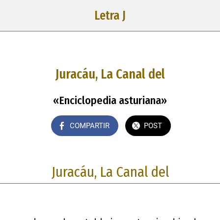
Letra J
Juracáu, La Canal del
«Enciclopedia asturiana»
COMPARTIR
POST
Juracáu, La Canal del