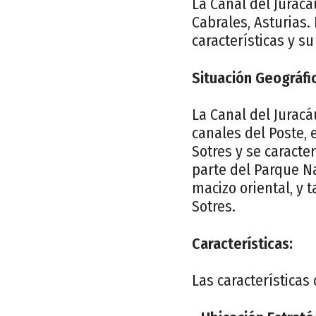
La Canal del Juracá
Cabrales, Asturias.
características y s
Situación Geográfi
La Canal del Juracá
canales del Poste, 
Sotres y se caracte
parte del Parque Na
macizo oriental, y 
Sotres.
Características:
Las características 