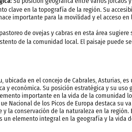
gica:
Su posición geográfica entre varios jorcaos y
to clave en la topografía de la región. Su accesi
hace importante para la movilidad y el acceso en 
pastoreo de ovejas y cabras en esta área sugiere
stento de la comunidad local. El paisaje puede ser
u, ubicada en el concejo de Cabrales, Asturias, es
ca y económica. Su posición estratégica y su uso 
lemento importante en la vida de la comunidad lo
que Nacional de los Picos de Europa destaca su va
y la conservación de la naturaleza en la región.
s un elemento integral en la geografía y la vida d