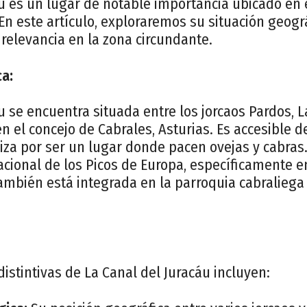
u es un lugar de notable importancia ubicado en 
 En este artículo, exploraremos su situación geográ
u relevancia en la zona circundante.
ca:
u se encuentra situada entre los jorcaos Pardos, L
en el concejo de Cabrales, Asturias. Es accesible 
riza por ser un lugar donde pacen ovejas y cabras
cional de los Picos de Europa, específicamente en
también está integrada en la parroquia cabralieg
distintivas de La Canal del Juracáu incluyen: