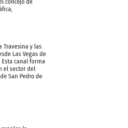
el concejo de
fica,
a Travesina y las
desde Las Vegas de
. Esta canal forma
 el sector del
a de San Pedro de