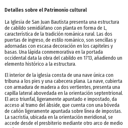
Detalles sobre el Patrimonio cultural
La Iglesia de San Juan Bautista presenta una estructura
de cabildo semidiáfano con planta en forma de L,
característica de la tradición románica rural. Las dos
puertas de ingreso, de estilo románico, son sencillas y
adornadas con escasa decoración en los capiteles y
basas. Una lápida conmemorativa en la portada
occidental data la obra del cabildo en 1713, añadiendo un
elemento histórico a la estructura.
El interior de la iglesia consta de una nave única con
tribuna a los pies y una cabecera plana. La nave, cubierta
con armadura de madera a dos vertientes, presenta una
capilla lateral abovedada en la orientación septentrional.
El arco triunfal, ligeramente apuntado e impostado, da
acceso al tramo del ábside, que cuenta con una bóveda
de cañón ligeramente apuntada sobre línea de impostas.
La sacristía, ubicada en la orientación meridional, se
accede desde el presbiterio mediante otro arco de medio