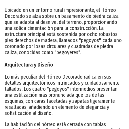
Ubicado en un entorno rural impresionante, el Hórreo
Decorado se alza sobre un basamento de piedra caliza
que se adapta al desnivel del terreno, proporcionando
una sólida cimentación para la construcción. La
estructura principal está sostenida por ocho robustos
pies derechos de madera, llamados "pegoyos", cada uno
coronado por losas circulares y cuadradas de piedra
caliza, conocidas como "pegoyeres".
Arquitectura y Diseño
Lo más peculiar del Hórreo Decorado radica en sus
detalles arquitectónicos intrincados y cuidadosamente
tallados. Los cuatro "pegoyos" intermedios presentan
una estilización más pronunciada que los de las
esquinas, con caras facetadas y zapatas ligeramente
resaltadas, añadiendo un elemento de elegancia y
sofisticación al diseño.
La habitación del hórreo está cerrada con tablas