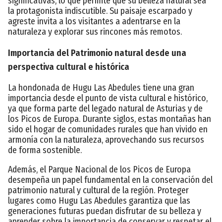
significativas, lo que permite que su belleza natural sea
la protagonista indiscutible. Su paisaje escarpado y
agreste invita a los visitantes a adentrarse en la
naturaleza y explorar sus rincones más remotos.
Importancia del Patrimonio natural desde una
perspectiva cultural e histórica
La hondonada de Hugu Las Abedules tiene una gran
importancia desde el punto de vista cultural e histórico,
ya que forma parte del legado natural de Asturias y de
los Picos de Europa. Durante siglos, estas montañas han
sido el hogar de comunidades rurales que han vivido en
armonía con la naturaleza, aprovechando sus recursos
de forma sostenible.
Además, el Parque Nacional de los Picos de Europa
desempeña un papel fundamental en la conservación del
patrimonio natural y cultural de la región. Proteger
lugares como Hugu Las Abedules garantiza que las
generaciones futuras puedan disfrutar de su belleza y
aprender sobre la importancia de conservar y respetar el