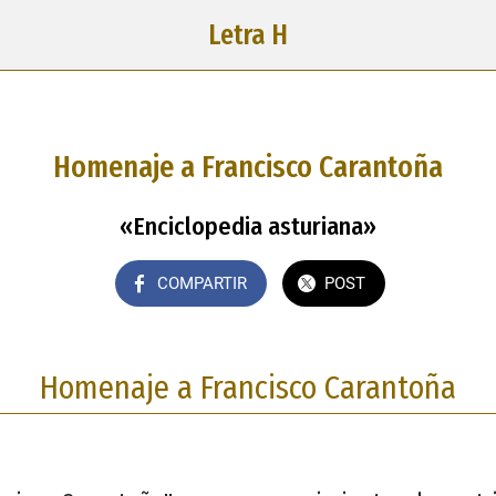
Letra H
Homenaje a Francisco Carantoña
«Enciclopedia asturiana»
COMPARTIR
POST
Homenaje a Francisco Carantoña