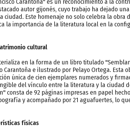
cisco Carantoña" es un reconocimiento a la contri
estacado autor gijonés, cuyo trabajo ha dejado una 
la ciudad. Este homenaje no solo celebra la obra 
 la importancia de la literatura local en la confi
atrimonio cultural
rializa en la forma de un libro titulado "Semblan
co Carantoña e ilustrado por Pelayo Ortega. Esta o
ición única de cien ejemplares numerados y firmad
gible del vínculo entre la literatura y la ciudad d
n" consta de 92 páginas impresas en papel hecho
pografía y acompañado por 21 aguafuertes, lo que
rísticas físicas