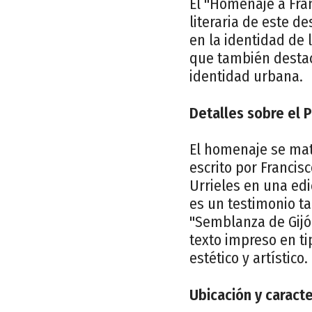
El "Homenaje a Fran
literaria de este d
en la identidad de 
que también destaca
identidad urbana.
Detalles sobre el P
El homenaje se mate
escrito por Francis
Urrieles en una ed
es un testimonio tan
"Semblanza de Gijó
texto impreso en ti
estético y artístico.
Ubicación y caracte