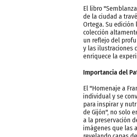
El libro "Semblanza
de la ciudad a trav
Ortega. Su edición 
colección altamente
un reflejo del prof
y las ilustracione
enriquece la experi
Importancia del Pat
El "Homenaje a Fra
individual y se con
para inspirar y nut
de Gijón", no solo 
a la preservación d
imágenes que las a
revelando capas de