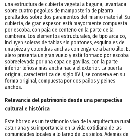
una estructura de cubierta vegetal a baguna, levantada
sobre cuatro pegollos de mampostería de pizarra
peraltados sobre dos paramentos del mismo material. Su
cubierta, de gran espesor, está mayormente compuesta
por escoba, con paja de centeno en la parte de la
cumbrera. Los elementos estructurales, de tipo arcaico,
incluyen soleras de tablas sin pontones, esquinales de
una pieza y colondras anchas con engarce a barrotillo. El
alero presenta un gran vuelo y está formado por escoba
sobreelevada por una capa de gavillas, con la parte
inferior leñosa más ancha hacia el exterior. La puerta
original, característica del siglo XVII, se conserva en su
forma original, compuesta por dos paños y peines
anchos.
Relevancia del patrimonio desde una perspectiva
cultural e histórica
Este hórreo es un testimonio vivo de la arquitectura rural
asturiana y su importancia en la vida cotidiana de las
comunidades locales a lo largo de los siglos. Además de