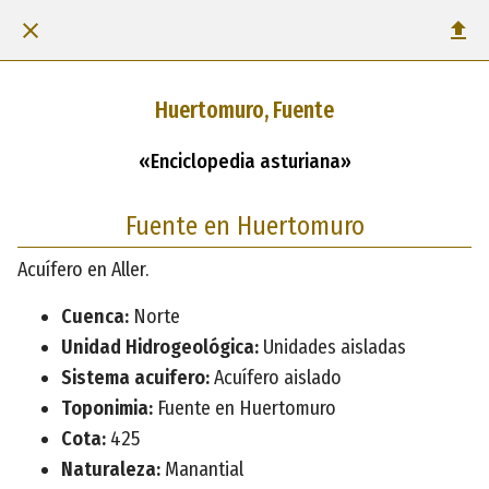
Huertomuro, Fuente
«Enciclopedia asturiana»
Fuente en Huertomuro
Acuífero en Aller.
Cuenca:
Norte
Unidad Hidrogeológica:
Unidades aisladas
Sistema acuifero:
Acuífero aislado
Toponimia:
Fuente en Huertomuro
Cota:
425
Naturaleza:
Manantial