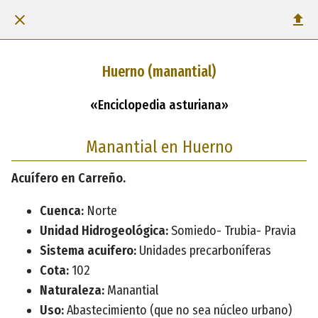
Huerno (manantial)
«Enciclopedia asturiana»
Manantial en Huerno
Acuífero en Carreño.
Cuenca:
Norte
Unidad Hidrogeológica:
Somiedo- Trubia- Pravia
Sistema acuifero:
Unidades precarboníferas
Cota:
102
Naturaleza:
Manantial
Uso:
Abastecimiento (que no sea núcleo urbano)