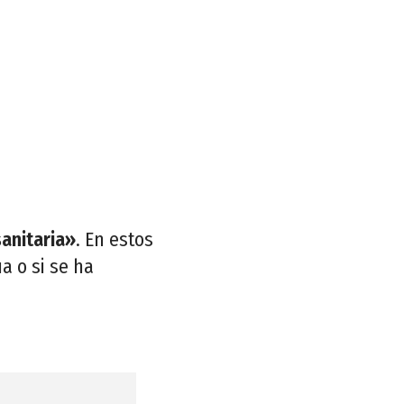
sanitaria»
. En estos
a o si se ha