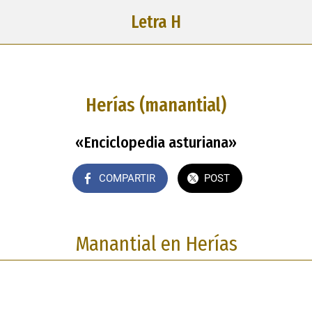
Letra H
Herías (manantial)
«Enciclopedia asturiana»
COMPARTIR
POST
Manantial en Herías