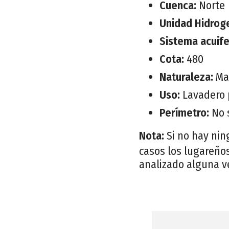
Cuenca:
Norte
Unidad Hidrog
Sistema acuif
Cota:
480
Naturaleza:
Ma
Uso:
Lavadero 
Perímetro:
No 
Nota:
Si no hay nin
casos los lugareños
analizado alguna v