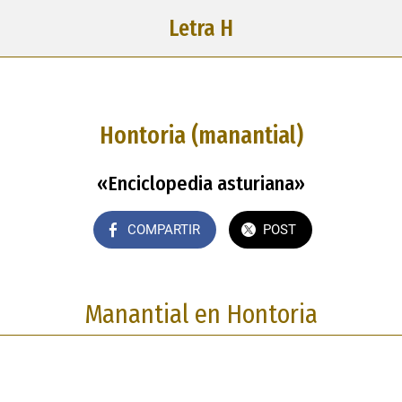
Letra H
Hontoria (manantial)
«Enciclopedia asturiana»
COMPARTIR
POST
Manantial en Hontoria