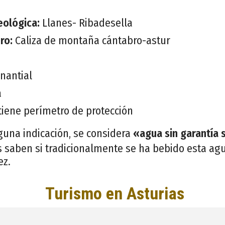
eológica:
Llanes- Ribadesella
ero:
Caliza de montaña cántabro-astur
nantial
a
tiene perímetro de protección
guna indicación, se considera
«agua sin garantía 
 saben si tradicionalmente se ha bebido esta agu
ez.