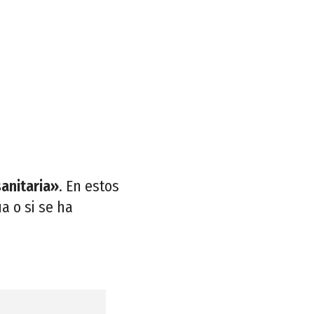
sanitaria»
. En estos
a o si se ha