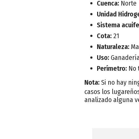
Cuenca:
Norte
Unidad Hidrog
Sistema acuif
Cota:
21
Naturaleza:
Ma
Uso:
Ganaderí
Perímetro:
No 
Nota:
Si no hay nin
casos los lugareños
analizado alguna v