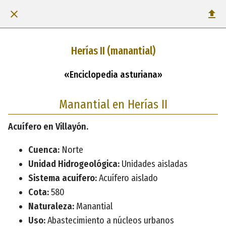
Herías II (manantial)
«Enciclopedia asturiana»
Manantial en Herías II
Acuífero en Villayón.
Cuenca:
Norte
Unidad Hidrogeológica:
Unidades aisladas
Sistema acuifero:
Acuífero aislado
Cota:
580
Naturaleza:
Manantial
Uso:
Abastecimiento a núcleos urbanos