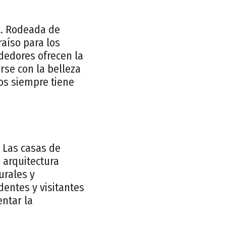
l. Rodeada de
aíso para los
dedores ofrecen la
rse con la belleza
ros siempre tiene
. Las casas de
a arquitectura
urales y
dentes y visitantes
entar la