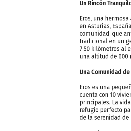
Un Rincón Tranquilo
Eros, una hermosa a
en Asturias, Españ
comunidad, que an
tradicional en un g
7,50 kilómetros al 
una altitud de 600 
Una Comunidad de
Eros es una pequeñ
cuenta con 10 vivie
principales. La vid
refugio perfecto pa
de la serenidad de