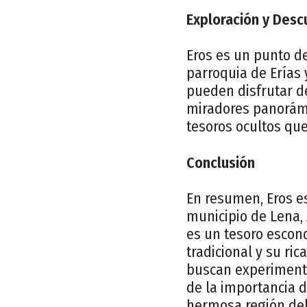
Exploración y Desc
Eros es un punto de
parroquia de Erías
pueden disfrutar d
miradores panorámi
tesoros ocultos que
Conclusión
En resumen, Eros es
municipio de Lena,
es un tesoro escond
tradicional y su ri
buscan experimentar
de la importancia d
hermosa región del