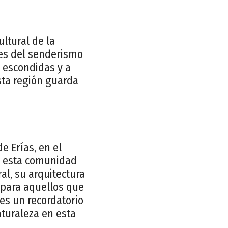
ultural de la
tes del senderismo
 escondidas y a
sta región guarda
e Erías, en el
, esta comunidad
al, su arquitectura
l para aquellos que
 es un recordatorio
aturaleza en esta