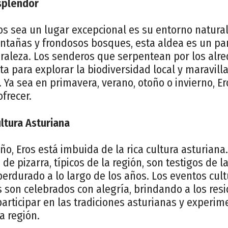
splendor
os sea un lugar excepcional es su entorno natura
tañas y frondosos bosques, esta aldea es un par
raleza. Los senderos que serpentean por los alre
a para explorar la biodiversidad local y maravilla
. Ya sea en primavera, verano, otoño o invierno, E
frecer.
ltura Asturiana
o, Eros está imbuida de la rica cultura asturiana
 de pizarra, típicos de la región, son testigos de l
perdurado a lo largo de los años. Los eventos cult
s son celebrados con alegría, brindando a los resi
articipar en las tradiciones asturianas y experim
a región.