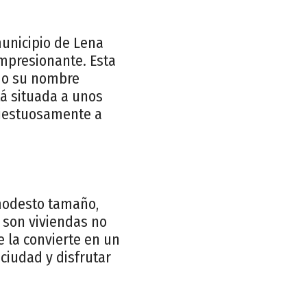
municipio de Lena
impresionante. Esta
do su nombre
tá situada a unos
majestuosamente a
modesto tamaño,
7 son viviendas no
e la convierte en un
 ciudad y disfrutar