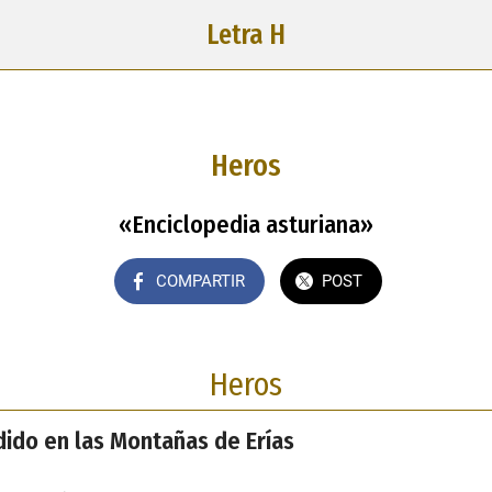
Letra H
Heros
«Enciclopedia asturiana»
COMPARTIR
POST
Heros
dido en las Montañas de Erías