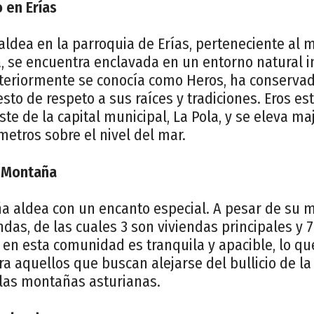
 en Erías
ldea en la parroquia de Erías, perteneciente al 
a, se encuentra enclavada en un entorno natural 
teriormente se conocía como Heros, ha conserva
esto de respeto a sus raíces y tradiciones. Eros es
este de la capital municipal, La Pola, y se eleva 
metros sobre el nivel del mar.
 Montaña
a aldea con un encanto especial. A pesar de su 
ndas, de las cuales 3 son viviendas principales y 
a en esta comunidad es tranquila y apacible, lo qu
ra aquellos que buscan alejarse del bullicio de la
 las montañas asturianas.