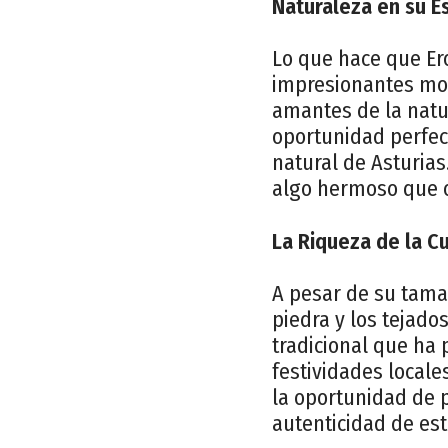
Naturaleza en su E
Lo que hace que Er
impresionantes mon
amantes de la natu
oportunidad perfect
natural de Asturias
algo hermoso que o
La Riqueza de la Cu
A pesar de su tamañ
piedra y los tejados
tradicional que ha 
festividades locale
la oportunidad de p
autenticidad de est