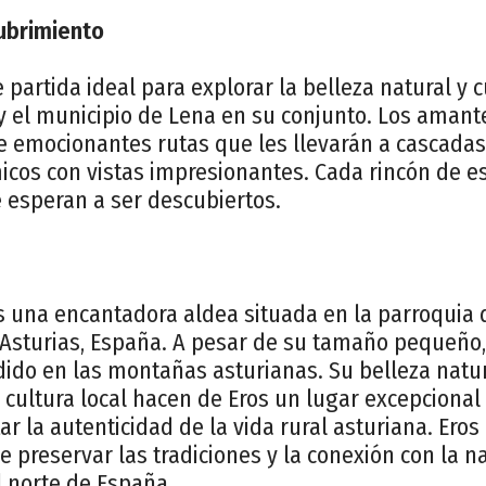
ubrimiento
 partida ideal para explorar la belleza natural y c
 y el municipio de Lena en su conjunto. Los aman
e emocionantes rutas que les llevarán a cascadas
cos con vistas impresionantes. Cada rincón de e
 esperan a ser descubiertos.
 una encantadora aldea situada en la parroquia d
 Asturias, España. A pesar de su tamaño pequeño
ido en las montañas asturianas. Su belleza natur
ca cultura local hacen de Eros un lugar excepciona
 la autenticidad de la vida rural asturiana. Eros
e preservar las tradiciones y la conexión con la n
 norte de España.