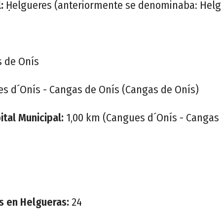
:
Ḥelgueres (anteriormente se denominaba: Helg
 de Onís
s d´Onís - Cangas de Onís (Cangas de Onís)
ital Municipal:
1,00 km (Cangues d´Onís - Cangas
s en Helgueras:
24