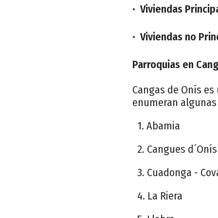
•
Viviendas Princip
•
Viviendas no Prin
Parroquias en Cang
Cangas de Onís es 
enumeran algunas 
1. Abamia
2. Cangues d´Onís 
3. Cuadonga - Co
4. La Riera