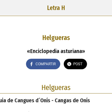
Letra H
Helgueras
«Enciclopedia asturiana»
COMPARTIR
POST
Helgueras
uia de Cangues d´Onís - Cangas de Onís