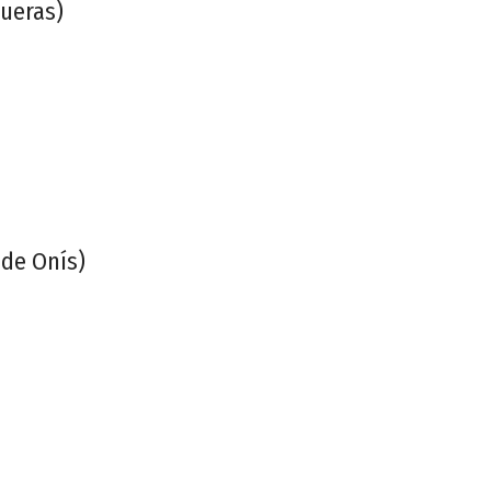
ueras)
 de Onís)