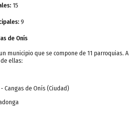
ales:
15
cipales:
9
as de Onís
un municipio que se compone de 11 parroquias. A 
de ellas:
- Cangas de Onís (Ciudad)
vadonga