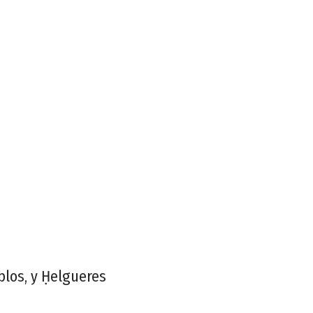
blos, y Ḥelgueres