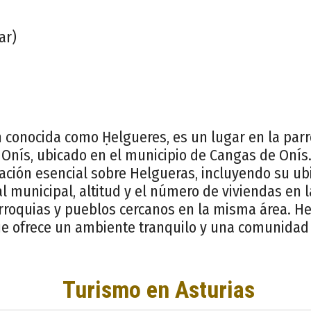
ar)
 conocida como Ḥelgueres, es un lugar en la par
 Onís, ubicado en el municipio de Cangas de Onís
ación esencial sobre Helgueras, incluyendo su ubi
tal municipal, altitud y el número de viviendas en
roquias y pueblos cercanos en la misma área. H
ue ofrece un ambiente tranquilo y una comunidad