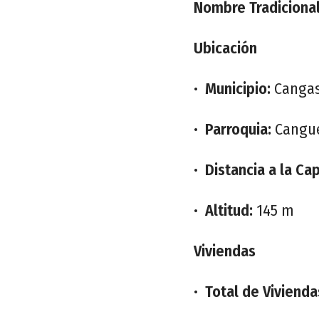
Nombre Tradicional
Ubicación
•
Municipio:
Cangas
•
Parroquia:
Cangue
•
Distancia a la Cap
•
Altitud:
145 m
Viviendas
•
Total de Vivienda