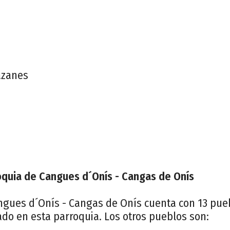
azanes
oquia de Cangues d´Onís - Cangas de Onís
ngues d´Onís - Cangas de Onís cuenta con 13 pue
do en esta parroquia. Los otros pueblos son: