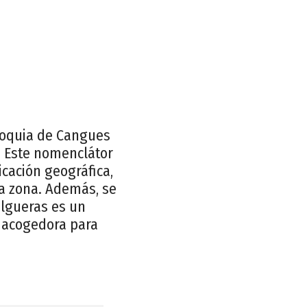
roquia de Cangues
. Este nomenclátor
cación geográfica,
 la zona. Además, se
elgueras es un
 acogedora para