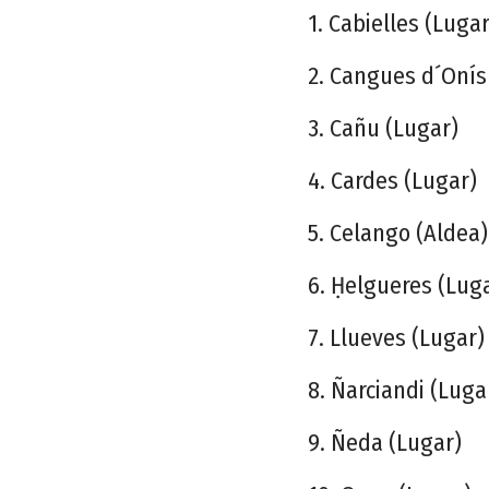
1. Cabielles (Lugar
2. Cangues d´Onís 
3. Cañu (Lugar)
4. Cardes (Lugar)
5. Celango (Aldea)
6. Ḥelgueres (Lug
7. Llueves (Lugar)
8. Ñarciandi (Luga
9. Ñeda (Lugar)