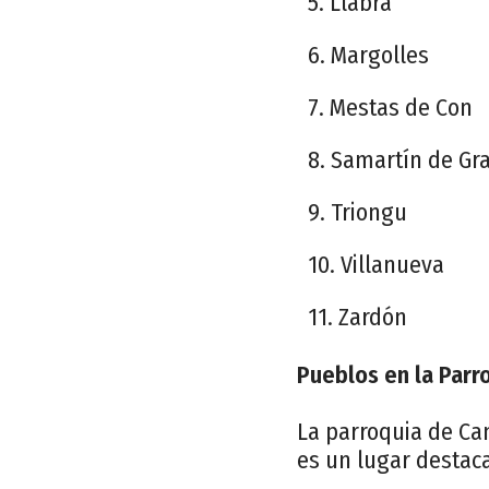
5. Llabra
6. Margolles
7. Mestas de Con
8. Samartín de Gr
9. Triongu
10. Villanueva
11. Zardón
Pueblos en la Parr
La parroquia de Ca
es un lugar destaca