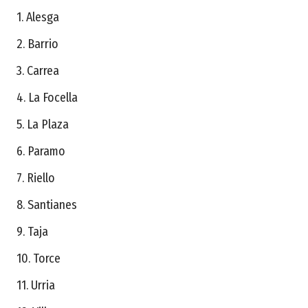
1. Alesga
2. Barrio
3. Carrea
4. La Focella
5. La Plaza
6. Paramo
7. Riello
8. Santianes
9. Taja
10. Torce
11. Urria