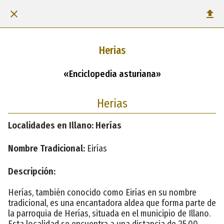
Herias
«Enciclopedia asturiana»
Herias
Localidades en Illano: Herías
Nombre Tradicional:
Eirías
Descripción:
Herías, también conocido como Eirías en su nombre
tradicional, es una encantadora aldea que forma parte de
la parroquia de Herías, situada en el municipio de Illano.
Esta localidad se encuentra a una distancia de 25,00