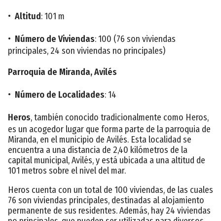
•
Altitud
: 101 m
•
Número de Viviendas
: 100 (76 son viviendas
principales, 24 son viviendas no principales)
Parroquia de Miranda, Avilés
•
Número de Localidades
: 14
Heros
, también conocido tradicionalmente como Heros,
es un acogedor lugar que forma parte de la parroquia de
Miranda, en el municipio de Avilés. Esta localidad se
encuentra a una distancia de 2,40 kilómetros de la
capital municipal, Avilés, y está ubicada a una altitud de
101 metros sobre el nivel del mar.
Heros cuenta con un total de 100 viviendas, de las cuales
76 son viviendas principales, destinadas al alojamiento
permanente de sus residentes. Además, hay 24 viviendas
no principales, que pueden ser utilizadas para diversos