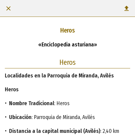
Heros
«Enciclopedia asturiana»
Heros
Localidades en la Parroquia de Miranda, Avilés
Heros
•
Nombre Tradicional
: Heros
•
Ubicación
: Parroquia de Miranda, Avilés
•
Distancia a la capital municipal (Avilés)
: 2,40 km