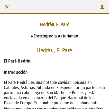
Hedráu, El Paré
«Enciclopedia asturiana»
Hedráu, El Paré
El Paré Hedráu
Introducción
El Paré Hedráu es una notable cavidad ubicada en
Cabrales, Asturias. Situada en Xiéspede, forma parte de la
parroquia cabraliega de San Martín de Bulnes y está
enclavada en el corazón del Parque Nacional de los
Picos de Europa. Su nombre proviene de la abundante
hiedra que adorna sus paredes, conocida como
«hedra»