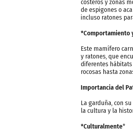
costeros y zonas m
de espigones o acan
incluso ratones par
*Comportamiento y
Este mamífero carn
y ratones, que enc
diferentes hábitat
rocosas hasta zona
Importancia del Pa
La garduña, con su 
la cultura y la histo
*Culturalmente
*