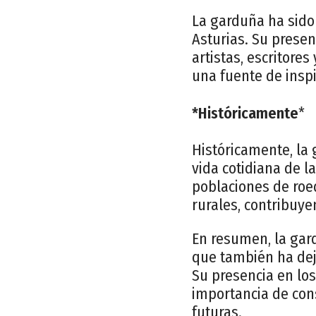
La garduña ha sido 
Asturias. Su presen
artistas, escritore
una fuente de inspi
*Históricamente
*
Históricamente, la
vida cotidiana de l
poblaciones de roed
rurales, contribuye
En resumen, la gard
que también ha deja
Su presencia en los
importancia de con
futuras.