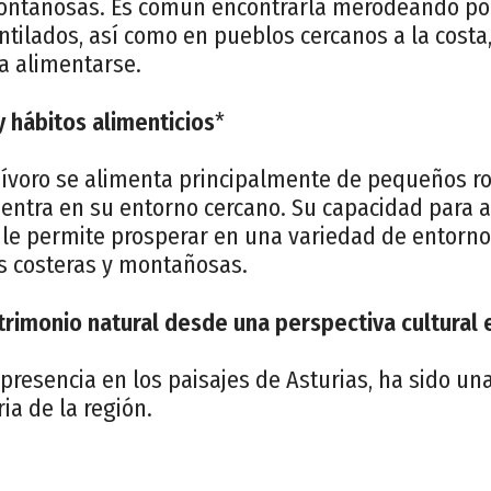
ontañosas. Es común encontrarla merodeando por
tilados, así como en pueblos cercanos a la costa
a alimentarse.
 hábitos alimenticios
*
ívoro se alimenta principalmente de pequeños ro
uentra en su entorno cercano. Su capacidad para 
s le permite prosperar en una variedad de entorno
s costeras y montañosas.
trimonio natural desde una perspectiva cultural e
presencia en los paisajes de Asturias, ha sido una
ria de la región.