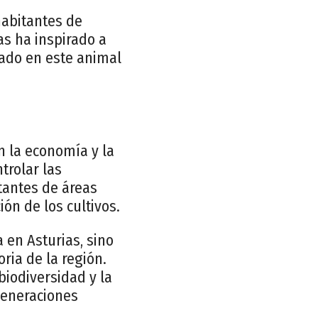
habitantes de
as ha inspirado a
rado en este animal
 la economía y la
trolar las
tantes de áreas
ión de los cultivos.
 en Asturias, sino
ria de la región.
biodiversidad y la
generaciones