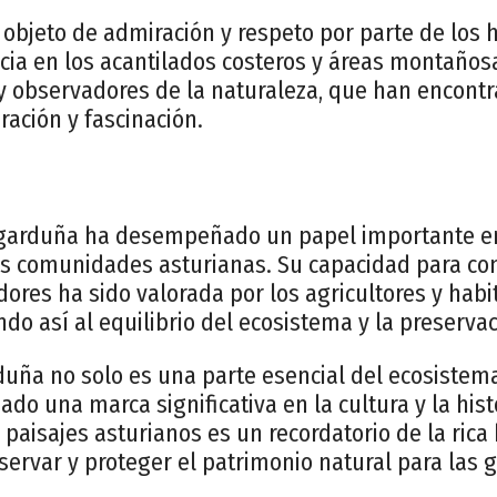
objeto de admiración y respeto por parte de los 
cia en los acantilados costeros y áreas montaños
s y observadores de la naturaleza, que han encont
ración y fascinación.
 garduña ha desempeñado un papel importante en
as comunidades asturianas. Su capacidad para con
ores ha sido valorada por los agricultores y habi
ndo así al equilibrio del ecosistema y la preservac
uña no solo es una parte esencial del ecosistema
do una marca significativa en la cultura y la histo
 paisajes asturianos es un recordatorio de la rica 
servar y proteger el patrimonio natural para las 