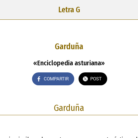
Letra G
Garduña
«Enciclopedia asturiana»
COMPARTIR
POST
Garduña