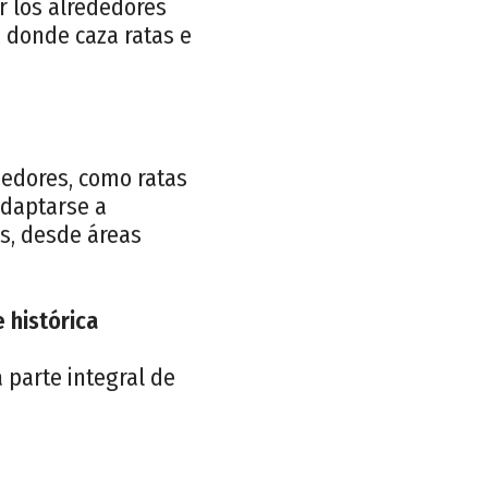
 los alrededores
, donde caza ratas e
edores, como ratas
adaptarse a
s, desde áreas
 histórica
 parte integral de