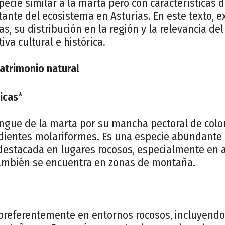
ecie similar a la marta pero con características di
nte del ecosistema en Asturias. En este texto, 
cas, su distribución en la región y la relevancia de
va cultural e histórica.
Patrimonio natural
sicas
*
ingue de la marta por su mancha pectoral de color
 dientes molariformes. Es una especie abundante 
destacada en lugares rocosos, especialmente en 
ambién se encuentra en zonas de montaña.
preferentemente en entornos rocosos, incluyendo