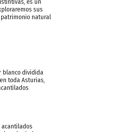
stintivas, es un
exploraremos sus
l patrimonio natural
 blanco dividida
en toda Asturias,
acantilados
 acantilados