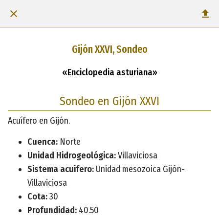
Gijón XXVI, Sondeo
«Enciclopedia asturiana»
Sondeo en Gijón XXVI
Acuífero en Gijón.
Cuenca:
Norte
Unidad Hidrogeológica:
Villaviciosa
Sistema acuifero:
Unidad mesozoica Gijón-
Villaviciosa
Cota:
30
Profundidad:
40.50