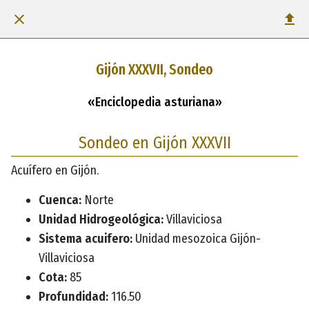
Gijón XXXVII, Sondeo
«Enciclopedia asturiana»
Sondeo en Gijón XXXVII
Acuífero en Gijón.
Cuenca:
Norte
Unidad Hidrogeológica:
Villaviciosa
Sistema acuifero:
Unidad mesozoica Gijón-
Villaviciosa
Cota:
85
Profundidad:
116.50