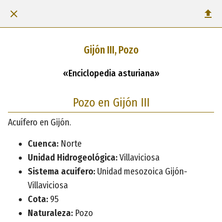
Gijón III, Pozo
«Enciclopedia asturiana»
Pozo en Gijón III
Acuífero en Gijón.
Cuenca:
Norte
Unidad Hidrogeológica:
Villaviciosa
Sistema acuifero:
Unidad mesozoica Gijón-
Villaviciosa
Cota:
95
Naturaleza:
Pozo