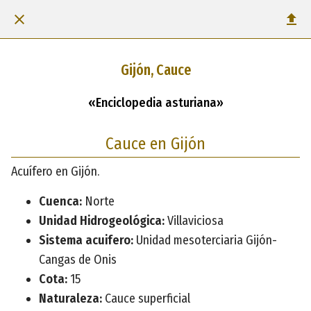
Gijón, Cauce
«Enciclopedia asturiana»
Cauce en Gijón
Acuífero en Gijón.
Cuenca:
Norte
Unidad Hidrogeológica:
Villaviciosa
Sistema acuifero:
Unidad mesoterciaria Gijón-
Cangas de Onis
Cota:
15
Naturaleza:
Cauce superficial