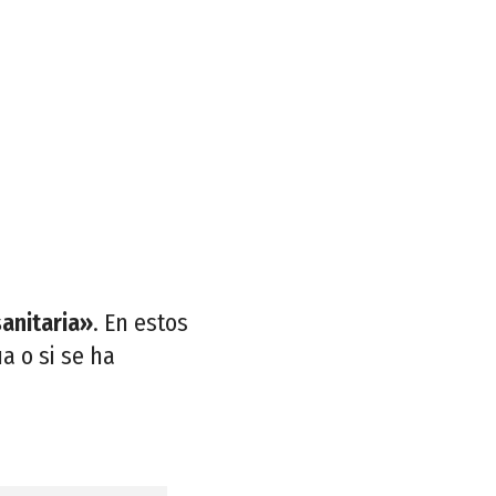
sanitaria»
. En estos
a o si se ha