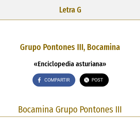
Letra G
Grupo Pontones III, Bocamina
«Enciclopedia asturiana»
COMPARTIR
POST
Bocamina Grupo Pontones III