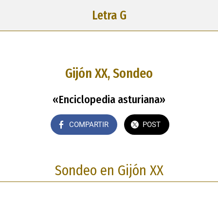
Letra G
Gijón XX, Sondeo
«Enciclopedia asturiana»
COMPARTIR
POST
Sondeo en Gijón XX