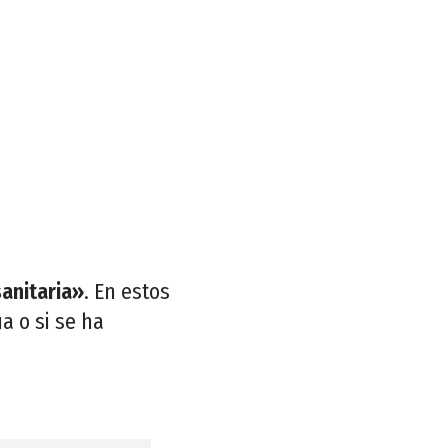
sanitaria»
. En estos
a o si se ha