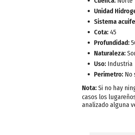
Cuenca:
Norte
Unidad Hidrog
Sistema acuif
Cota:
45
Profundidad:
5
Naturaleza:
So
Uso:
Industria
Perímetro:
No 
Nota:
Si no hay nin
casos los lugareños
analizado alguna v