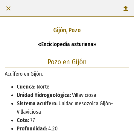
Gijón, Pozo
«Enciclopedia asturiana»
Pozo en Gijón
Acuífero en Gijón.
Cuenca:
Norte
Unidad Hidrogeológica:
Villaviciosa
Sistema acuifero:
Unidad mesozoica Gijón-
Villaviciosa
Cota:
77
Profundidad:
4.20