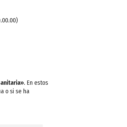
.00.00)
sanitaria»
. En estos
a o si se ha