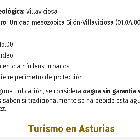
eológica:
Villaviciosa
ero:
Unidad mesozooica Gijón-Villaviciosa (01.0A.00
15.00
ndeo
iento a núcleos urbanos
tiene perímetro de protección
guna indicación, se considera
«agua sin garantía 
 saben si tradicionalmente se ha bebido esta agu
ez.