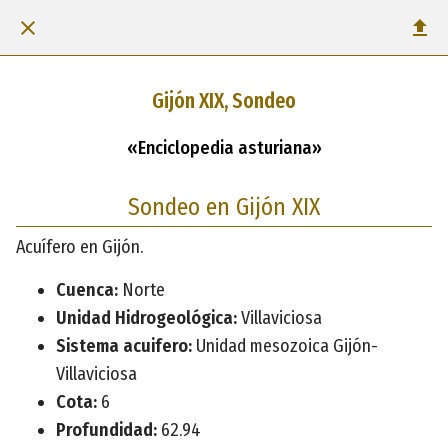
Gijón XIX, Sondeo
«Enciclopedia asturiana»
Sondeo en Gijón XIX
Acuífero en Gijón.
Cuenca:
Norte
Unidad Hidrogeológica:
Villaviciosa
Sistema acuifero:
Unidad mesozoica Gijón-
Villaviciosa
Cota:
6
Profundidad:
62.94