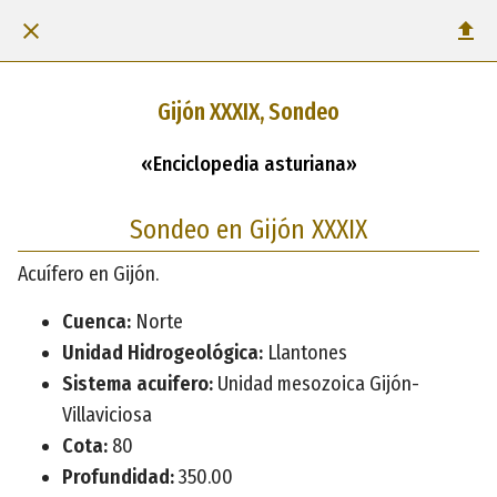
Gijón XXXIX, Sondeo
«Enciclopedia asturiana»
Sondeo en Gijón XXXIX
Acuífero en Gijón.
Cuenca:
Norte
Unidad Hidrogeológica:
Llantones
Sistema acuifero:
Unidad mesozoica Gijón-
Villaviciosa
Cota:
80
Profundidad:
350.00