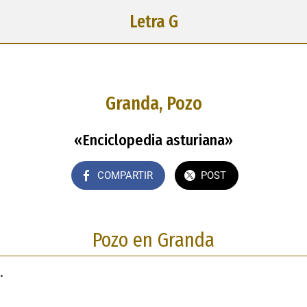
Letra G
Granda, Pozo
«Enciclopedia asturiana»
COMPARTIR
POST
Pozo en Granda
.