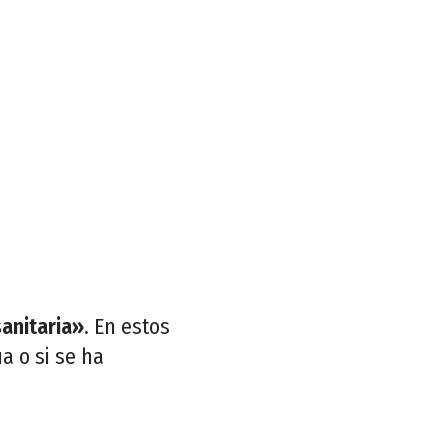
sanitaria»
. En estos
a o si se ha