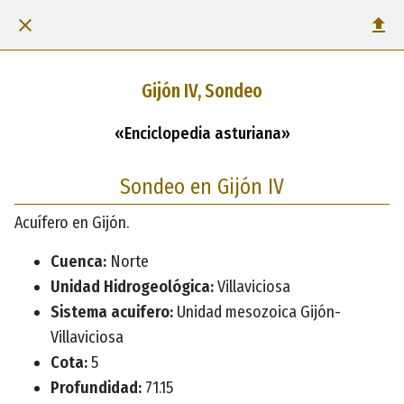
Gijón IV, Sondeo
«Enciclopedia asturiana»
Sondeo en Gijón IV
Acuífero en Gijón.
Cuenca:
Norte
Unidad Hidrogeológica:
Villaviciosa
Sistema acuifero:
Unidad mesozoica Gijón-
Villaviciosa
Cota:
5
Profundidad:
71.15