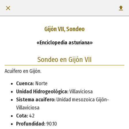
Gijón VII, Sondeo
«Enciclopedia asturiana»
Sondeo en Gijón VII
Acuífero en Gijón.
Cuenca:
Norte
Unidad Hidrogeológica:
Villaviciosa
Sistema acuifero:
Unidad mesozoica Gijón-
Villaviciosa
Cota:
42
Profundidad:
90.10