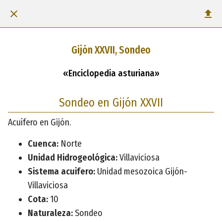
Gijón XXVII, Sondeo
«Enciclopedia asturiana»
Sondeo en Gijón XXVII
Acuífero en Gijón.
Cuenca:
Norte
Unidad Hidrogeológica:
Villaviciosa
Sistema acuifero:
Unidad mesozoica Gijón-
Villaviciosa
Cota:
10
Naturaleza:
Sondeo