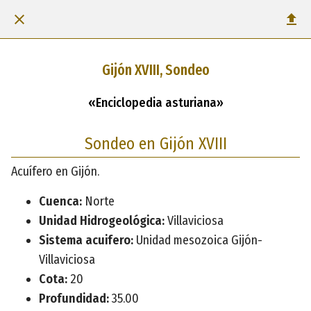
Gijón XVIII, Sondeo
«Enciclopedia asturiana»
Sondeo en Gijón XVIII
Acuífero en Gijón.
Cuenca:
Norte
Unidad Hidrogeológica:
Villaviciosa
Sistema acuifero:
Unidad mesozoica Gijón-
Villaviciosa
Cota:
20
Profundidad:
35.00