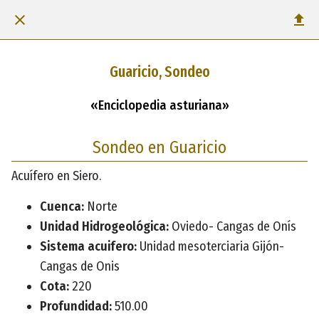
Guaricio, Sondeo
«Enciclopedia asturiana»
Sondeo en Guaricio
Acuífero en Siero.
Cuenca:
Norte
Unidad Hidrogeológica:
Oviedo- Cangas de Onís
Sistema acuifero:
Unidad mesoterciaria Gijón-
Cangas de Onis
Cota:
220
Profundidad:
510.00