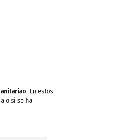
sanitaria»
. En estos
a o si se ha