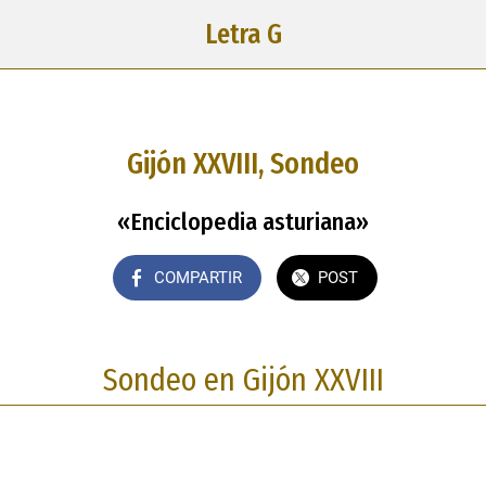
Letra G
Gijón XXVIII, Sondeo
«Enciclopedia asturiana»
COMPARTIR
POST
Sondeo en Gijón XXVIII