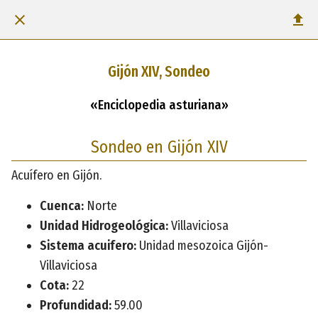
Gijón XIV, Sondeo
«Enciclopedia asturiana»
Sondeo en Gijón XIV
Acuífero en Gijón.
Cuenca:
Norte
Unidad Hidrogeológica:
Villaviciosa
Sistema acuifero:
Unidad mesozoica Gijón-
Villaviciosa
Cota:
22
Profundidad:
59.00