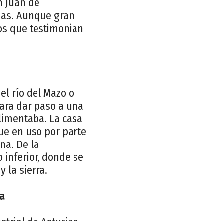
n Juan de
rias. Aunque gran
os que testimonian
el río del Mazo o
ara dar paso a una
limentaba. La casa
gue en uso por parte
na. De la
 inferior, donde se
 la sierra.
ca