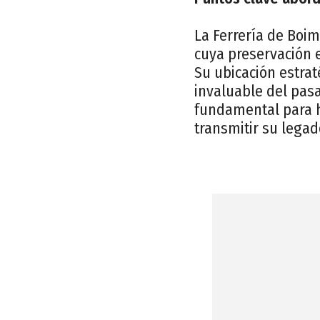
La Ferrería de Boim
cuya preservación e
Su ubicación estrat
invaluable del pas
fundamental para h
transmitir su legad