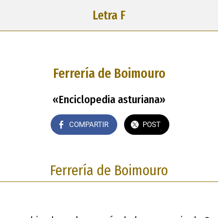
Letra F
Ferrería de Boimouro
«Enciclopedia asturiana»
COMPARTIR
POST
Ferrería de Boimouro