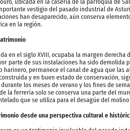
ouro, ubicada en la casería de la parroquia de Sa
mportante vestigio del pasado industrial de Astu
laciones han desaparecido, aún conserva element
ica en la región.
patrimonio
uida en el siglo XVIII, ocupaba la margen derecha d
or parte de sus instalaciones ha sido demolida p
no harinero, permanece el canal de agua que las a
n construida y en buen estado de conservación, si
 durante los meses de verano y los fines de sema
 de la ferrería solo se conserva una parte del muro
ntelado que se utiliza para el desagüe del molino y
rimonio desde una perspectiva cultural e históri