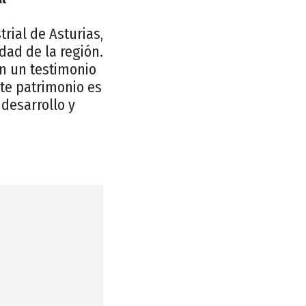
rial de Asturias,
dad de la región.
en un testimonio
te patrimonio es
desarrollo y