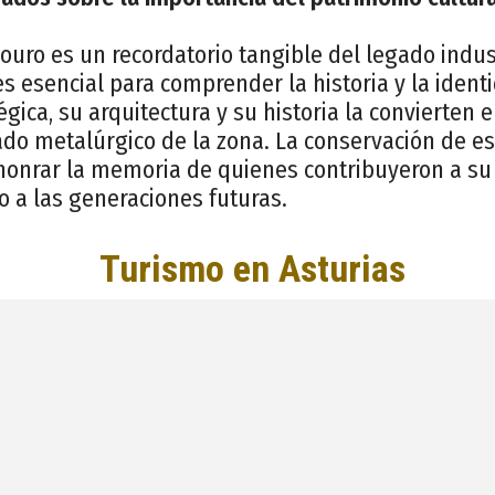
ouro es un recordatorio tangible del legado indust
s esencial para comprender la historia y la identi
égica, su arquitectura y su historia la convierten 
ado metalúrgico de la zona. La conservación de es
onrar la memoria de quienes contribuyeron a su 
o a las generaciones futuras.