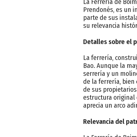
La Ferrería de Boim
Prendonés, es un i
parte de sus insta
su relevancia histór
Detalles sobre el 
La ferrería, constr
Bao. Aunque la may
serrería y un moli
de la ferrería, bie
de sus propietarios
estructura original
aprecia un arco adi
Relevancia del pat