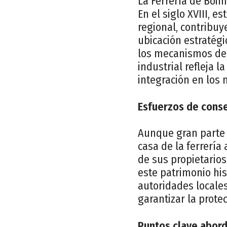
La Ferrería de Boim
En el siglo XVIII, 
regional, contribuy
ubicación estratégi
los mecanismos de 
industrial refleja 
integración en los 
Esfuerzos de conse
Aunque gran parte d
casa de la ferrerí
de sus propietarios
este patrimonio hist
autoridades locales
garantizar la prote
Puntos clave abord