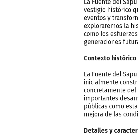
La Fuente del Sapu
vestigio histórico q
eventos y transfor
exploraremos la hist
como los esfuerzos
generaciones futur
Contexto histórico
La Fuente del Sapu 
inicialmente constr
concretamente del a
importantes desarro
públicas como esta 
mejora de las condi
Detalles y caracterí