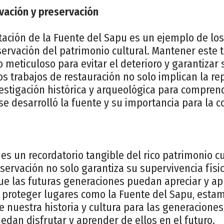
vación y preservación
itación de la Fuente del Sapu es un ejemplo de lo
ervación del patrimonio cultural. Mantener este t
 meticuloso para evitar el deterioro y garantizar 
os trabajos de restauración no solo implican la r
estigación histórica y arqueológica para compren
se desarrolló la fuente y su importancia para la 
es un recordatorio tangible del rico patrimonio cul
eservación no solo garantiza su supervivencia físi
e las futuras generaciones puedan apreciar y ap
 y proteger lugares como la Fuente del Sapu, est
e nuestra historia y cultura para las generaciones
dan disfrutar y aprender de ellos en el futuro.