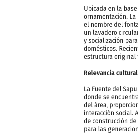
Ubicada en la base 
ornamentación. La 
el nombre del font
un lavadero circula
y socialización pa
domésticos. Recient
estructura original
Relevancia cultural
La Fuente del Sapu 
donde se encuentra
del área, proporci
interacción social. 
de construcción de
para las generacion