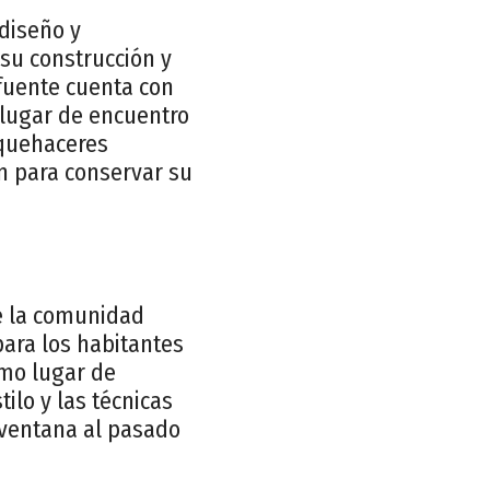
 diseño y
su construcción y
fuente cuenta con
o lugar de encuentro
 quehaceres
ón para conservar su
de la comunidad
para los habitantes
omo lugar de
tilo y las técnicas
 ventana al pasado