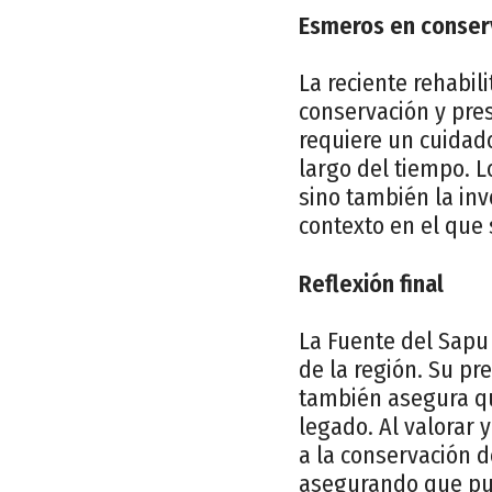
Esmeros en conser
La reciente rehabil
conservación y pres
requiere un cuidado
largo del tiempo. L
sino también la inv
contexto en el que 
Reflexión final
La Fuente del Sapu 
de la región. Su pr
también asegura qu
legado. Al valorar
a la conservación d
asegurando que pue