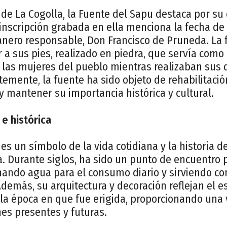
de La Cogolla, la Fuente del Sapu destaca por su
inscripción grabada en ella menciona la fecha de 
anero responsable, Don Francisco de Pruneda. La 
r a sus pies, realizado en piedra, que servía com
ra las mujeres del pueblo mientras realizaban sus
emente, la fuente ha sido objeto de rehabilitaci
 y mantener su importancia histórica y cultural.
 e histórica
es un símbolo de la vida cotidiana y la historia 
. Durante siglos, ha sido un punto de encuentro 
onando agua para el consumo diario y sirviendo c
Además, su arquitectura y decoración reflejan el es
 la época en que fue erigida, proporcionando una
es presentes y futuras.