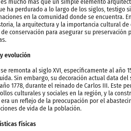
 es mucho más que un simple elemento arquitect
ue ha perdurado a lo largo de los siglos, testigo s
maciones en la comunidad donde se encuentra. En 
oria, la arquitectura y la importancia cultural de 
 de conservación para asegurar su preservación p
as.
 y evolución
se remonta al siglo XVI, específicamente al año 
uida. Sin embargo, su decoración actual data del si
ño 1778, durante el reinado de Carlos III. Este pe
llos culturales y sociales en la región, y la cons
era un reflejo de la preocupación por el abasteci
ciones de vida de la población.
sticas físicas