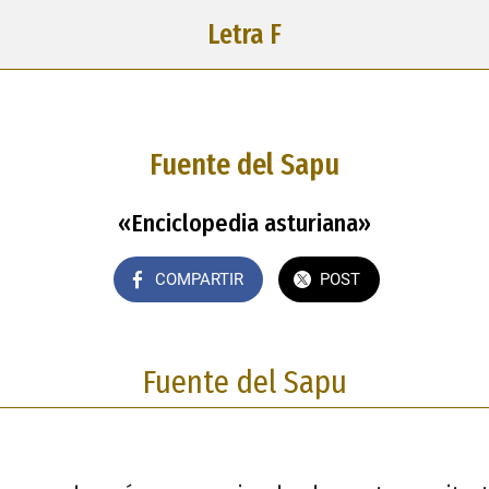
Letra F
Fuente del Sapu
«Enciclopedia asturiana»
COMPARTIR
POST
Fuente del Sapu