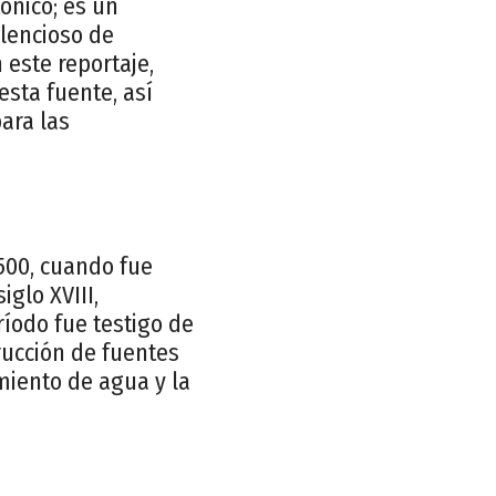
ónico; es un
ilencioso de
este reportaje,
esta fuente, así
ara las
1500, cuando fue
glo XVIII,
ríodo fue testigo de
trucción de fuentes
miento de agua y la