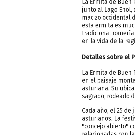
La Ermita de Buen P
junto al Lago Enol,
macizo occidental d
esta ermita es muc
tradicional romería
en la vida de la reg
Detalles sobre el P
La Ermita de Buen 
en el paisaje monta
asturiana. Su ubica
sagrado, rodeado d
Cada año, el 25 de 
asturianos. La fest
"concejo abierto" 
relacionadas con 