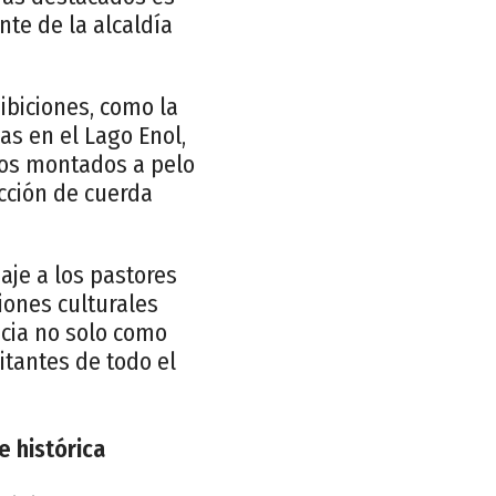
nte de la alcaldía
ibiciones, como la
as en el Lago Enol,
los montados a pelo
acción de cuerda
aje a los pastores
iones culturales
ncia no solo como
itantes de todo el
e histórica