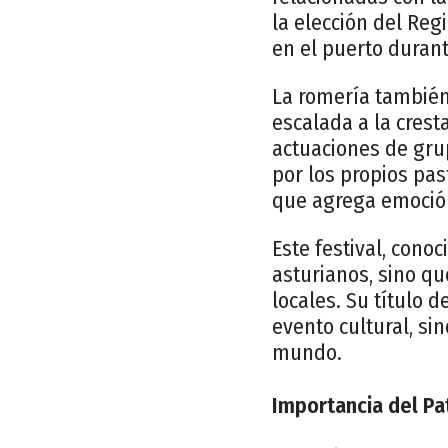
la elección del Reg
en el puerto duran
La romería también
escalada a la crest
actuaciones de gru
por los propios pas
que agrega emoción
Este festival, cono
asturianos, sino qu
locales. Su título 
evento cultural, si
mundo.
Importancia del Pat