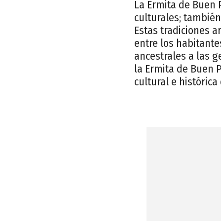
La Ermita de Buen P
culturales; también
Estas tradiciones a
entre los habitante
ancestrales a las g
la Ermita de Buen P
cultural e históric