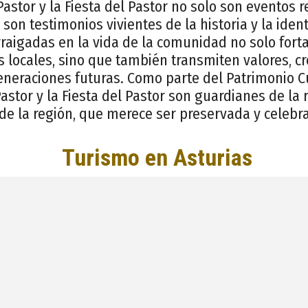
astor y la Fiesta del Pastor no solo son eventos r
 son testimonios vivientes de la historia y la iden
rraigadas en la vida de la comunidad no solo forta
s locales, sino que también transmiten valores, cr
eneraciones futuras. Como parte del Patrimonio Cu
astor y la Fiesta del Pastor son guardianes de la 
a de la región, que merece ser preservada y celebr