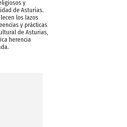
eligiosos y
tidad de Asturias.
lecen los lazos
eencias y prácticas
ltural de Asturias,
rica herencia
ada.