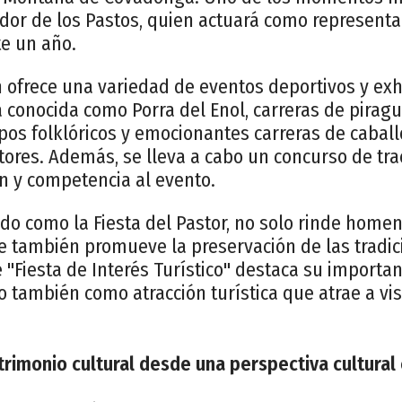
idor de los Pastos, quien actuará como representa
te un año.
 ofrece una variedad de eventos deportivos y exh
a conocida como Porra del Enol, carreras de piragu
pos folklóricos y emocionantes carreras de cabal
tores. Además, se lleva a cabo un concurso de tr
 y competencia al evento.
cido como la Fiesta del Pastor, no solo rinde homen
e también promueve la preservación de las tradic
de "Fiesta de Interés Turístico" destaca su importa
no también como atracción turística que atrae a vis
rimonio cultural desde una perspectiva cultural 