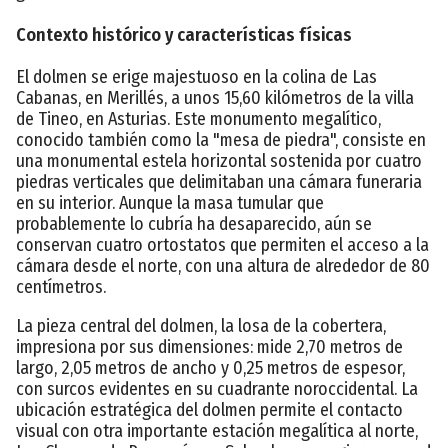
Contexto histórico y características físicas
El dolmen se erige majestuoso en la colina de Las
Cabanas, en Merillés, a unos 15,60 kilómetros de la villa
de Tineo, en Asturias. Este monumento megalítico,
conocido también como la "mesa de piedra", consiste en
una monumental estela horizontal sostenida por cuatro
piedras verticales que delimitaban una cámara funeraria
en su interior. Aunque la masa tumular que
probablemente lo cubría ha desaparecido, aún se
conservan cuatro ortostatos que permiten el acceso a la
cámara desde el norte, con una altura de alrededor de 80
centímetros.
La pieza central del dolmen, la losa de la cobertera,
impresiona por sus dimensiones: mide 2,70 metros de
largo, 2,05 metros de ancho y 0,25 metros de espesor,
con surcos evidentes en su cuadrante noroccidental. La
ubicación estratégica del dolmen permite el contacto
visual con otra importante estación megalítica al norte,