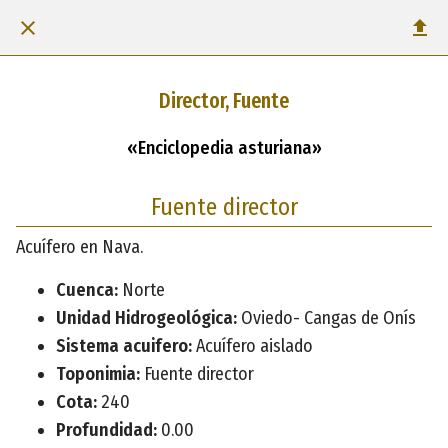
Director, Fuente
«Enciclopedia asturiana»
Fuente director
Acuífero en Nava.
Cuenca:
Norte
Unidad Hidrogeológica:
Oviedo- Cangas de Onís
Sistema acuifero:
Acuífero aislado
Toponimia:
Fuente director
Cota:
240
Profundidad:
0.00