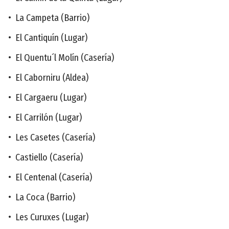
• La Campeta (Barrio)
• El Cantiquín (Lugar)
• El Quentu´l Molín (Casería)
• El Caborniru (Aldea)
• El Cargaeru (Lugar)
• El Carrilón (Lugar)
• Les Casetes (Casería)
• Castiello (Casería)
• El Centenal (Casería)
• La Coca (Barrio)
• Les Curuxes (Lugar)