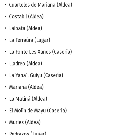
• Cuarteles de Mariana (Aldea)
• Costabil (Aldea)
• Laipata (Aldea)
• La Ferraúra (Lugar)
• La Fonte Les Xanes (Casería)
• Lladreo (Aldea)
• La Yana´l Güiyu (Casería)
• Mariana (Aldea)
• La Matiná (Aldea)
• El Molín de Mayu (Casería)
• Muries (Aldea)
• Pedrazos (Lugar)