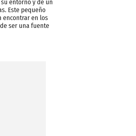
 su entorno y de un
nas. Este pequeño
n encontrar en los
ede ser una fuente