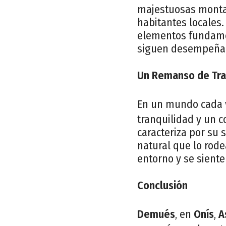
majestuosas montaña
habitantes locales.
elementos fundamen
siguen desempeñan
Un Remanso de Tra
En un mundo cada 
tranquilidad y un co
caracteriza por su s
natural que lo rode
entorno y se siente
Conclusión
Demués
, en
Onís
,
A