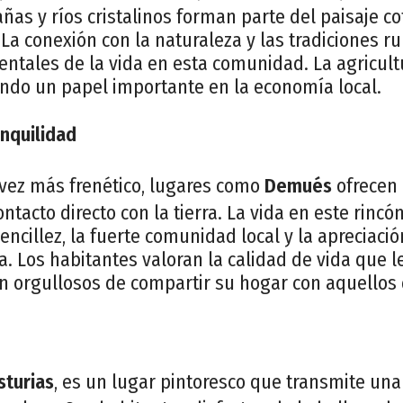
s y ríos cristalinos forman parte del paisaje co
 La conexión con la naturaleza y las tradiciones r
tales de la vida en esta comunidad. La agricult
do un papel importante en la economía local.
nquilidad
vez más frenético, lugares como
Demués
ofrecen 
ntacto directo con la tierra. La vida en este rincón
encillez, la fuerte comunidad local y la apreciació
a. Los habitantes valoran la calidad de vida que l
n orgullosos de compartir su hogar con aquellos q
sturias
, es un lugar pintoresco que transmite una