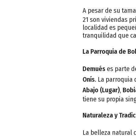
A pesar de su tam
21 son viviendas pr
localidad es peque
tranquilidad que ca
La Parroquia de Bo
Demués
es parte d
Onís
. La parroquia
Abajo (Lugar)
,
Bobi
tiene su propia sin
Naturaleza y Tradic
La belleza natural