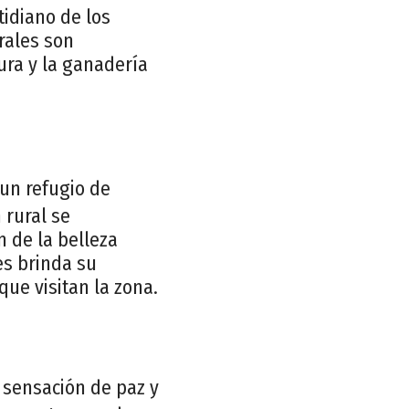
tidiano de los
urales son
ura y la ganadería
un refugio de
 rural se
n de la belleza
es brinda su
ue visitan la zona.
 sensación de paz y