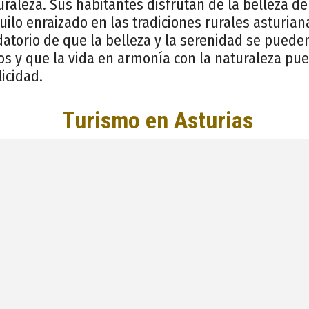
raleza. Sus habitantes disfrutan de la belleza de
quilo enraizado en las tradiciones rurales asturia
atorio de que la belleza y la serenidad se puede
s y que la vida en armonía con la naturaleza pu
licidad.