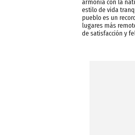
armonía con la natu
estilo de vida tran
pueblo es un record
lugares más remoto
de satisfacción y fe