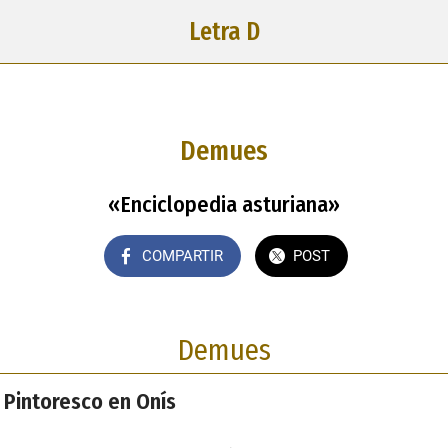
Letra D
Demues
«Enciclopedia asturiana»
COMPARTIR
POST
Demues
Pintoresco en Onís